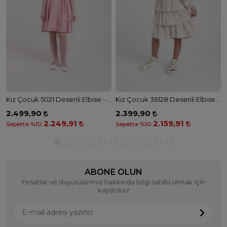
Kız Çocuk 5021 Desenli Elbise - PEMBE
Kız Çocuk 36128 Desenli Elbise - BEJ
2.499,90
2.399,90
2.249,91
2.159,91
Sepette %10
Sepette %10
ABONE OLUN
Fırsatlar ve duyurularımız hakkında bilgi sahibi olmak için
kaydolun!