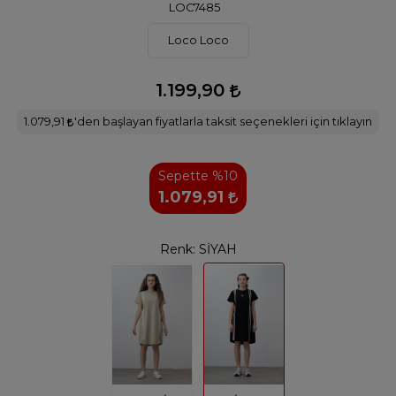
LOC7485
Loco Loco
1.199,90
1.079,91
'den başlayan fiyatlarla taksit seçenekleri için tıklayın
Sepette %10
1.079,91
Renk:
SİYAH