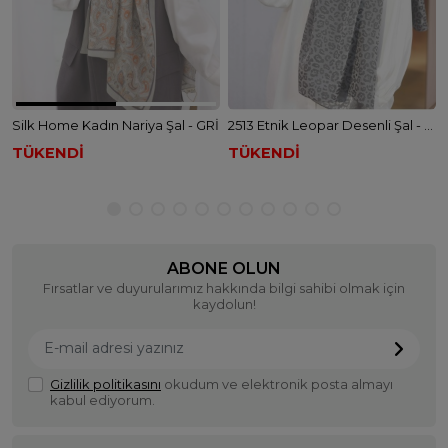
Silk Home Kadın Nariya Şal - GRİ
2513 Etnik Leopar Desenli Şal - ANTRASİT
TÜKENDİ
TÜKENDİ
ABONE OLUN
Fırsatlar ve duyurularımız hakkında bilgi sahibi olmak için
kaydolun!
Gizlilik politikasını
okudum ve elektronik posta almayı
kabul ediyorum.