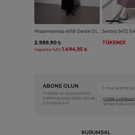
Missemramiss 4918 Dantel Etek - SİYAH
2.989,90
TÜKENDİ
1.494,95
Sepette %50
ABONE OLUN
Fırsatlar ve duyurularımız
hakkında bilgi sahibi olmak
Gizlilik politikasın
için kaydolun!
almayı kabul ed
KURUMSAL