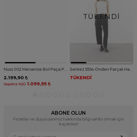
TÜKENDI
Nuss 002 Merserize Bol Paça Pantolon - LACİVERT
Sentez 5554 Önden Parçalı Havuç Bambu Pantolon - SİYAH
2.199,90
TÜKENDİ
1.099,95
Sepette %50
ABONE OLUN
Fırsatlar ve duyurularımız hakkında bilgi sahibi olmak için
kaydolun!