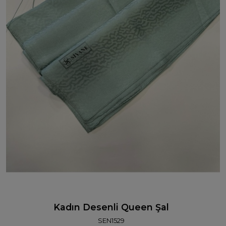
Kadın Desenli Queen Şal
SEN1529