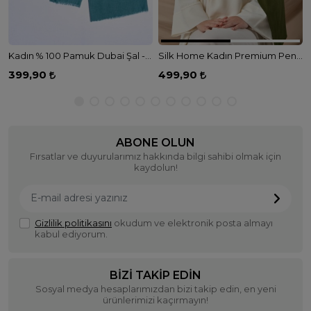
Kadın % 100 Pamuk Dubai Şal - TURKUAZ
Silk Home Kadın Premium Penye Şal - HAKİ
399,90
499,90
ABONE OLUN
Fırsatlar ve duyurularımız hakkında bilgi sahibi olmak için
kaydolun!
Gizlilik politikasını
okudum ve elektronik posta almayı
kabul ediyorum.
BIZI TAKIP EDIN
Sosyal medya hesaplarımızdan bizi takip edin, en yeni
ürünlerimizi kaçırmayın!