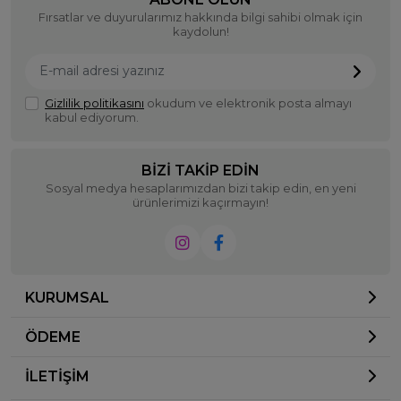
Fırsatlar ve duyurularımız hakkında bilgi sahibi olmak için
kaydolun!
Gizlilik politikasını
okudum ve elektronik posta almayı
kabul ediyorum.
BIZI TAKIP EDIN
Sosyal medya hesaplarımızdan bizi takip edin, en yeni
ürünlerimizi kaçırmayın!
KURUMSAL
ÖDEME
İLETİŞİM