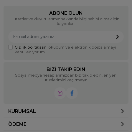
ABONE OLUN
Fırsatlar ve duyurularımız hakkında bilgi sahibi olmak için
kaydolun!
Gizlilik politikasını
okudum ve elektronik posta almayı
kabul ediyorum.
BIZI TAKIP EDIN
Sosyal medya hesaplarımızdan bizi takip edin, en yeni
ürünlerimizi kaçırmayın!
KURUMSAL
ÖDEME