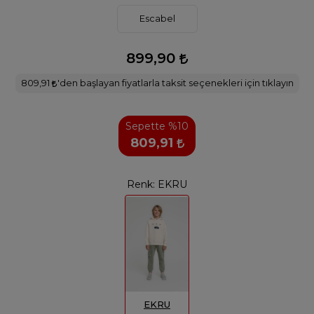
Escabel
899,90
809,91
'den başlayan fiyatlarla taksit seçenekleri için tıklayın
Sepette %10
809,91
Renk:
EKRU
EKRU