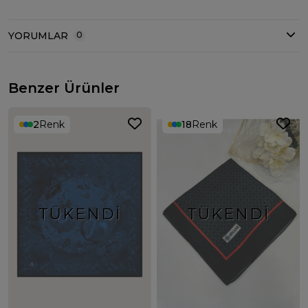
YORUMLAR
0
Benzer Ürünler
2
Renk
18
Renk
TÜKENDI
TÜKENDI