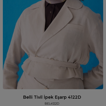
Belli Tivil İpek Eşarp 4122D
BEL4122D