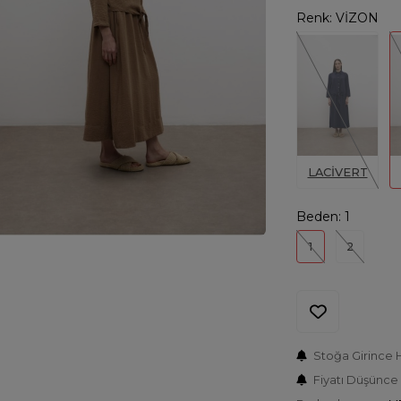
Renk:
VİZON
LACİVERT
Beden:
1
1
2
Stoğa Girince 
Fiyatı Düşünce