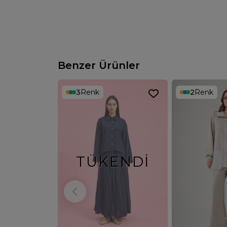
Benzer Ürünler
3
Renk
2
Renk
TÜKENDI