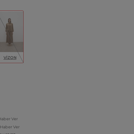
VİZON
Haber Ver
 Haber Ver