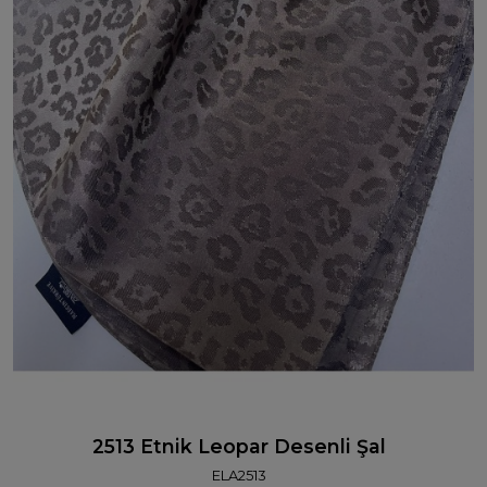
2513 Etnik Leopar Desenli Şal
ELA2513