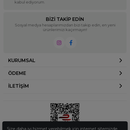
kabul ediyorum.
BIZI TAKIP EDIN
Sosyal medya hesaplarımızdan bizi takip edin, en yeni
ürünlerimizi kaçırmayın!
KURUMSAL
ÖDEME
İLETİŞİM
Size daha iyi hizmet verebilmek için internet sitemizde