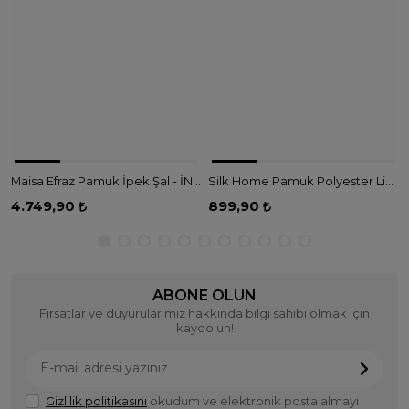
Maisa Efraz Pamuk İpek Şal - İNDİGO
Silk Home Pamuk Polyester Liva Şal - BENETTON
4.749,90
899,90
ABONE OLUN
Fırsatlar ve duyurularımız hakkında bilgi sahibi olmak için
kaydolun!
Gizlilik politikasını
okudum ve elektronik posta almayı