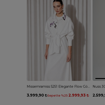
Missemramiss 5251 Elegante Flow Gömlek - EKRU
3.999,90
2.999,93
2.599
Sepette %25